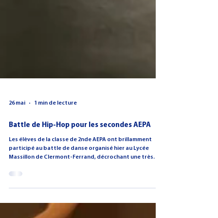
26 mai
1 min de lecture
Battle de Hip-Hop pour les secondes AEPA
Les élèves de la classe de 2nde AEPA ont brillamment
participé au battle de danse organisé hier au Lycée
Massillon de Clermont-Ferrand, décrochant une très
belle troisième place après plusieurs semaines de
préparation intensive. Encadrés par leurs professeurs,