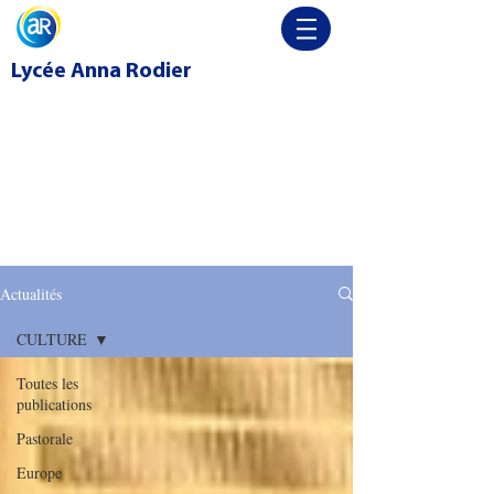
Lycée
Anna Rodier
Actualités
CULTURE
Toutes les
publications
Pastorale
Europe