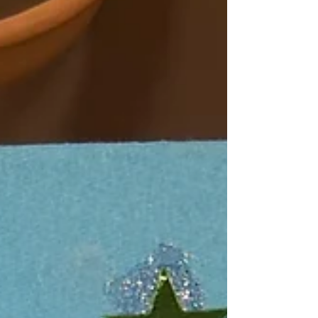
les élèves se sont investis avec sérieux et enthousiasme
dans ce projet artistique et collectif. Les répétitions
régulières leur ont permis de construire une
chorégraphie dynamique, mêlant énergie, créativité et
espri