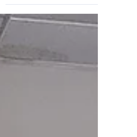
valide des compétences en lien avec l'oralité et la vie
sociale et professionnelle. L'épreuve se déroulait au
Collège Anne de Beaujeu, à Moulins que nous remercions
pour la qualité de leur accueil !