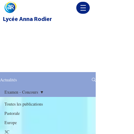
Lycée
Anna Rodier
Actualités
Examen - Concours
Toutes les publications
Pastorale
Europe
3C