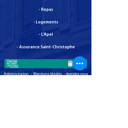
- Repas
- Logements
- L'Apel
- Assurance Saint-Christophe
Administration - Mentions légales - dernière mise
à jour le 1 décembre 2025
© Copyright