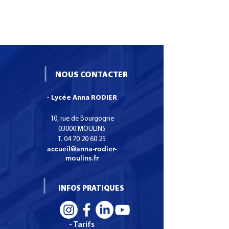
NOUS CONTACTER
- Lycée Anna RODIER
10, rue de Bourgogne
03000 MOULINS
T.
04 70 20 60 25
accueil@anna-rodier-
moulins.fr
INFOS PRATIQUES
- Tarifs