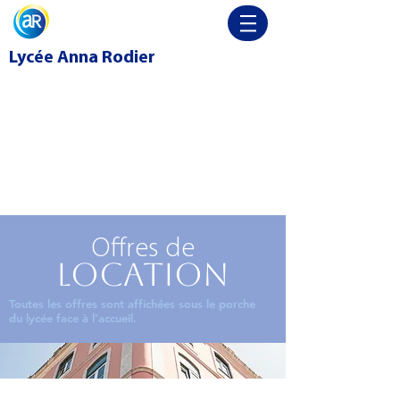
Lycée
Anna Rodier
Offres de
location
Toutes les offres sont affichées sous le porche
du lycée face à l’accueil.