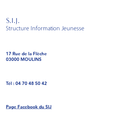
S.I.J.
Structure Information Jeunesse
17 Rue de la Flèche
03000 MOULINS
Tél :
04 70 48 50 42
Page Facebook du SIJ