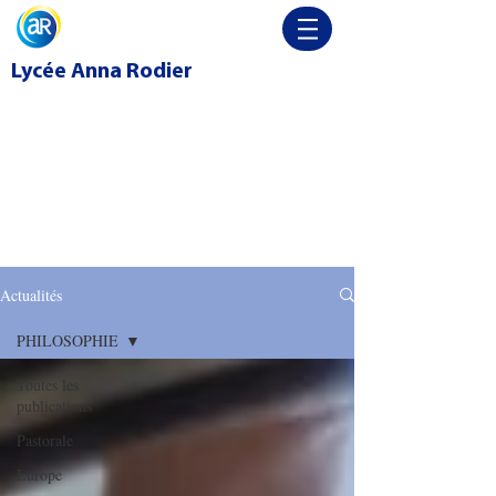
Lycée
Anna Rodier
Actualités
PHILOSOPHIE
Toutes les
publications
Pastorale
Europe