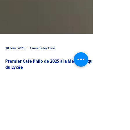
20 févr. 2025
1 min de lecture
Premier Café Philo de 2025 à la Médiathèque
du Lycée
Le premier café philo de l'année 2025 s'est tenu le lundi 17
février de 13h00 à 14h50 à la médiathèque du lycée.