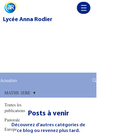
Lycée
Anna Rodier
Actualités
MATHS 1ERE
Toutes les
publications
Posts à venir
Pastorale
Découvrez d'autres catégories de
Europe
ce blog ou revenez plus tard.