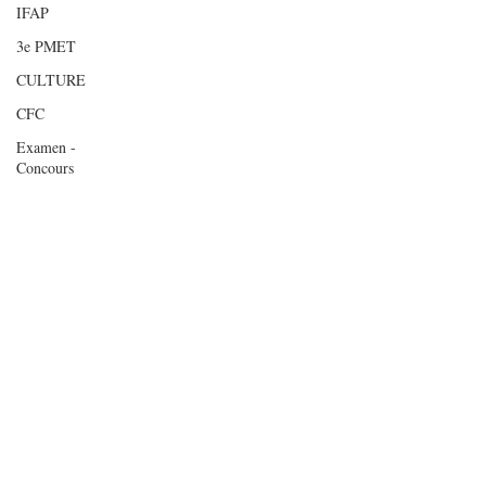
IFAP
3e PMET
CULTURE
CFC
Examen -
Concours