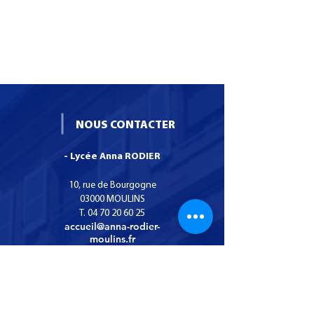
NOUS CONTACTER
- Lycée Anna RODIER
10, rue de Bourgogne
03000 MOULINS
T.
04 70 20 60 25
accueil@anna-rodier-
moulins.fr
INFOS PRATIQUES