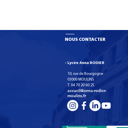
NOUS CONTACTER
- Lycée Anna RODIER
10, rue de Bourgogne
03000 MOULINS
T. 04 70 20 60 25
accueil@anna-rodier-
moulins.fr