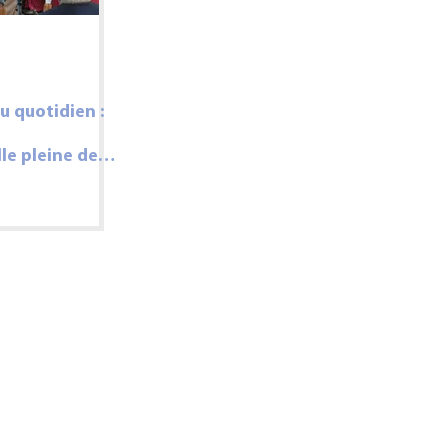
u quotidien :
le pleine de