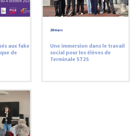
28 mars
isés aux fake
Une immersion dans le travail
èque de
social pour les élèves de
Terminale ST2S