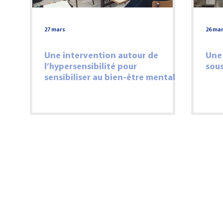
27 mars
26 ma
Une intervention autour de
Une 
l’hypersensibilité pour
sous
sensibiliser au bien-être mental