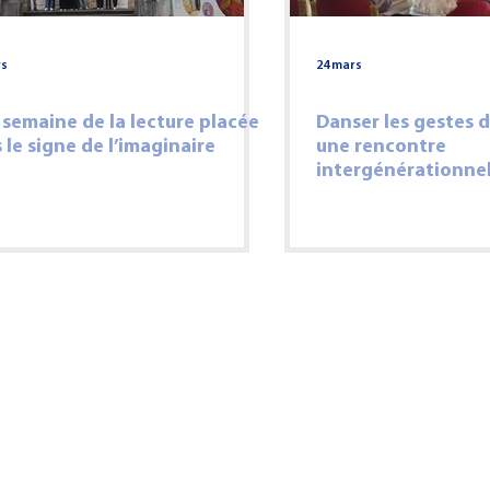
rs
24 mars
semaine de la lecture placée
Danser les gestes d
 le signe de l’imaginaire
une rencontre
intergénérationnel
sens