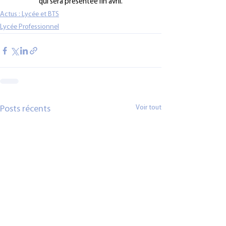
qui sera présentée fin avril.
Actus : Lycée et BTS
Lycée Professionnel
Voir tout
Posts récents