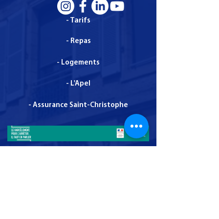
- Tarifs
- Repas
- Logements
- L'Apel
- Assurance Saint-Christophe
Administration - Mentions légales - dernière mise
à jour le 1 décembre 2025
© Copyright