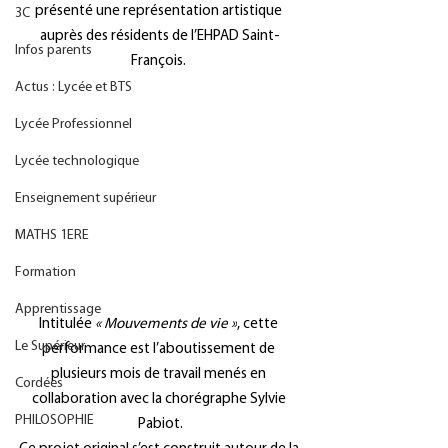
présenté une représentation artistique 
3C
auprès des résidents de l’EHPAD Saint-
Infos parents
François. 
Actus : Lycée et BTS
Lycée Professionnel
Lycée technologique
Enseignement supérieur
MATHS 1ERE
Formation
Apprentissage
Intitulée 
« Mouvements de vie »
, cette 
Le Supérieur
performance est l’aboutissement de 
plusieurs mois de travail menés en 
Cordées
collaboration avec la chorégraphe Sylvie 
PHILOSOPHIE
Pabiot.