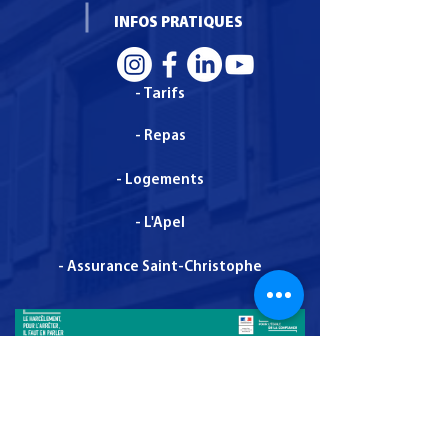
INFOS PRATIQUES
- Tarifs
- Repas
- Logements
- L'Apel
- Assurance Saint-Christophe
Administration - Mentions légales - dernière mise
à jour le 1 décembre 2025
© Copyright