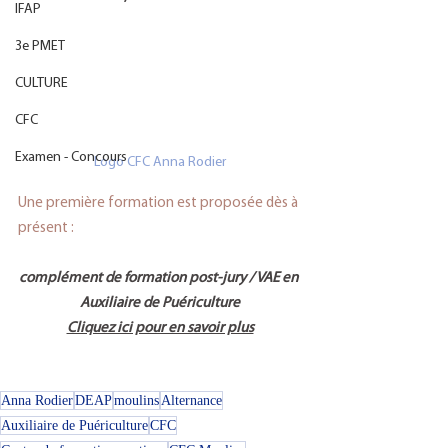
IFAP
3e PMET
CULTURE
CFC
Examen - Concours
Logo CFC Anna Rodier
Une première formation est proposée dès à 
présent :
complément de formation post-jury / VAE en 
Auxiliaire de Puéricultur
e
Cliquez ici pour en savoir plus
Anna Rodier
DEAP
moulins
Alternance
Auxiliaire de Puériculture
CFC