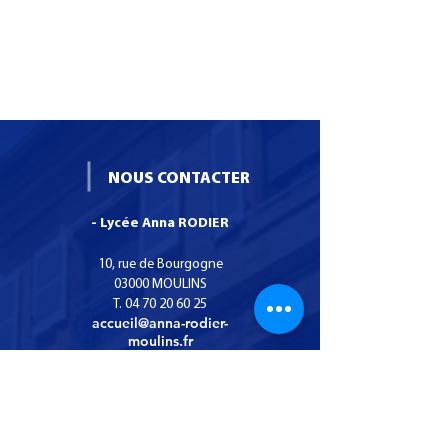
NOUS CONTACTER
- Lycée Anna RODIER
10, rue de Bourgogne
03000 MOULINS
T.
04 70 20 60 25
accueil@anna-rodier-
moulins.fr
INFOS PRATIQUES