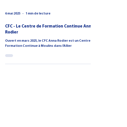
6 mai 2025
1 min de lecture
CFC - Le Centre de Formation Continue Anna
Rodier
Ouvert en mars 2025, le CFC Anna Rodier est un Centre de
Formation Continue à Moulins dans l'Allier