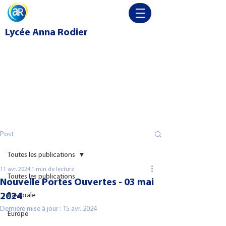
Lycée
Anna Rodier
Post
Toutes les publications
11 avr. 2024
1 min de lecture
Toutes les publications
Nouvelle Portes Ouvertes - 03 mai
2024
Pastorale
Dernière mise à jour :
15 avr. 2024
Europe