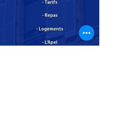
- Tarifs
- Repas
- Logements
- L'Apel
- Assurance Saint-Christophe
Administration - Mentions légales - dernière mise
à jour le 1 décembre 2025
© Copyright