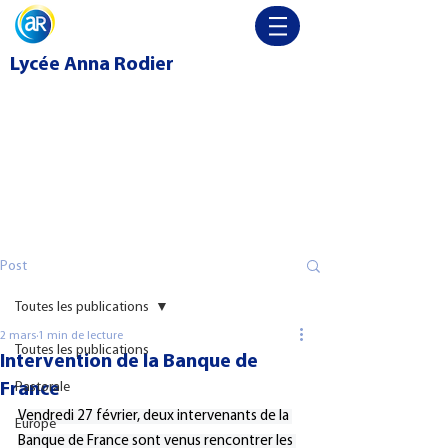
Lycée
Anna Rodier
Post
Toutes les publications
2 mars
1 min de lecture
Toutes les publications
Intervention de la Banque de
France
Pastorale
Vendredi 27 février, deux intervenants de la 
Europe
Banque de France sont venus rencontrer les 