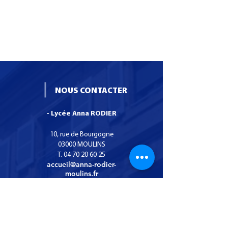
NOUS CONTACTER
- Lycée Anna RODIER
10, rue de Bourgogne
03000 MOULINS
T.
04 70 20 60 25
accueil@anna-rodier-
moulins.fr
INFOS PRATIQUES