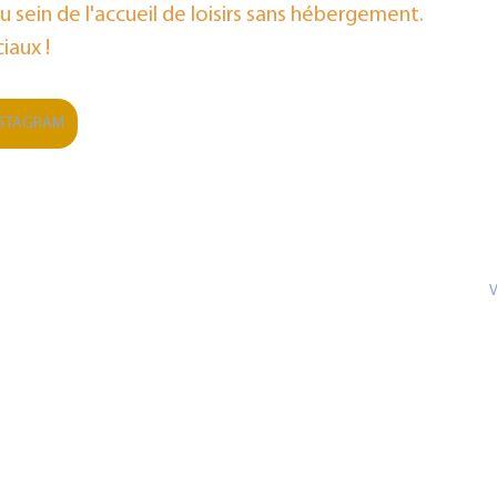
sein de l'accueil de loisirs sans hébergement. 
iaux !
NSTAGRAM
V