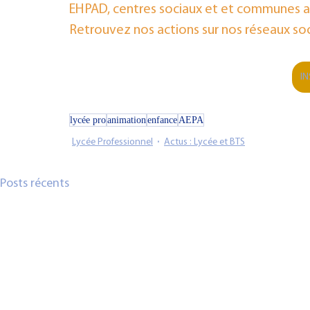
EHPAD, centres sociaux et et communes au 
Retrouvez nos actions sur nos réseaux soc
I
lycée pro
animation
enfance
AEPA
Lycée Professionnel
Actus : Lycée et BTS
Posts récents