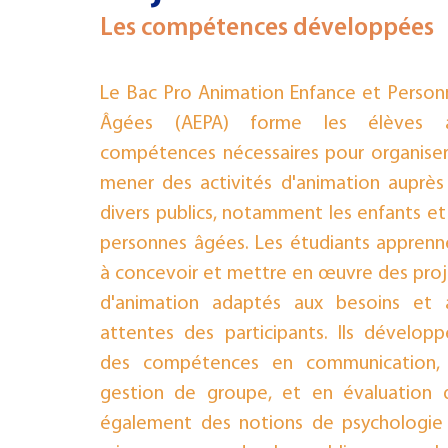
Les compétences développées
PHILOSOPHIE
IFAP
3e PMET
CULTURE
CFC
Le Bac Pro Animation Enfance et Personn
Âgées (AEPA) forme les élèves a
compétences nécessaires pour organiser 
mener des activités d'animation auprès 
divers publics, notamment les enfants et 
personnes âgées. Les étudiants apprenne
à concevoir et mettre en œuvre des proje
d'animation adaptés aux besoins et a
attentes des participants. Ils développe
des compétences en communication, 
gestion de groupe, et en évaluation de
également des notions de psychologie 