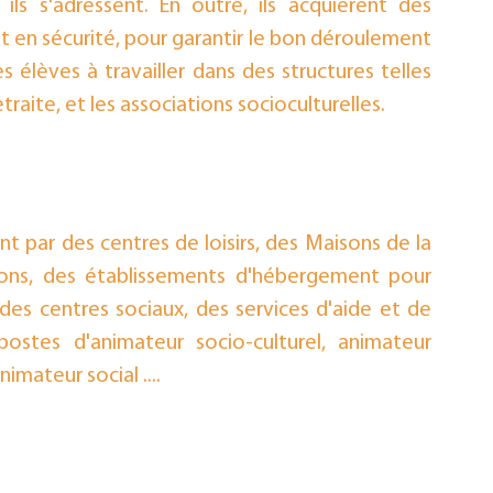
ls s'adressent. En outre, ils acquièrent des 
 en sécurité, pour garantir le bon déroulement 
 élèves à travailler dans des structures telles 
etraite, et les associations socioculturelles.
par des centres de loisirs, des Maisons de la 
ions, des établissements d'hébergement pour 
s centres sociaux, des services d'aide et de 
ostes d'animateur socio-culturel, animateur 
imateur social ....