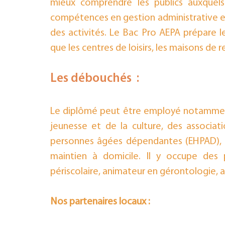
mieux comprendre les publics auxquels i
compétences en gestion administrative et
des activités. Le Bac Pro AEPA prépare les
que les centres de loisirs, les maisons de r
Les débouchés  : 
Le diplômé peut être employé notamment 
jeunesse et de la culture, des associat
personnes âgées dépendantes (EHPAD), de
maintien à domicile. Il y occupe des p
périscolaire, animateur en gérontologie, an
Nos partenaires locaux :