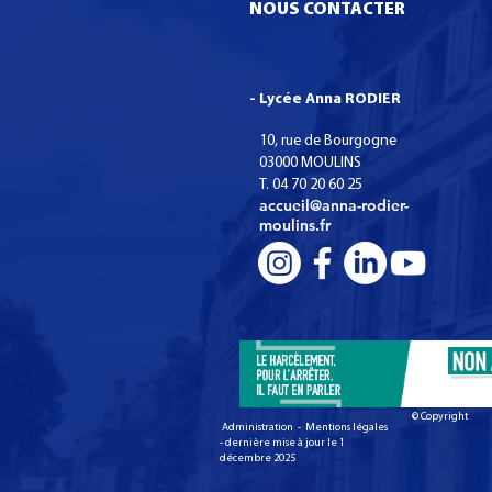
NOUS CONTACTER
- Lycée Anna RODIER
10, rue de Bourgogne
03000 MOULINS
T. 04 70 20 60 25
accueil@anna-rodier-
moulins.fr
© Copyright
Administration - Mentions légales
- dernière mise à jour le 1
décembre 2025