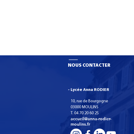
NOUS CONTACTER
- Lycée Anna RODIER
10, rue de Bourgogne
03000 MOULINS
T. 04 70 20 60 25
accueil@anna-rodier-
moulins.fr