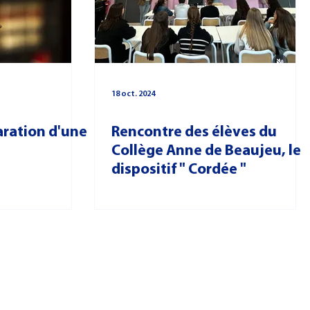
18 oct. 2024
aration d'une
Rencontre des élèves du
Collège Anne de Beaujeu, le
dispositif " Cordée "