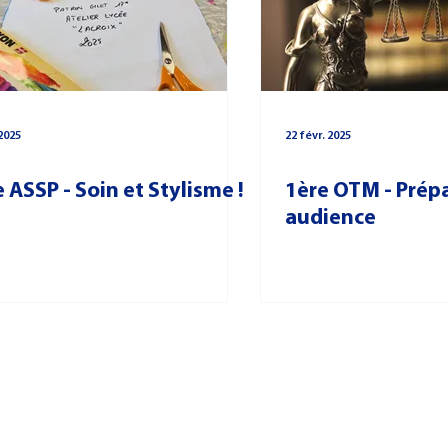
Examen - Concours
2025
22 févr. 2025
 ASSP - Soin et Stylisme !
1ère OTM - Prép
audience