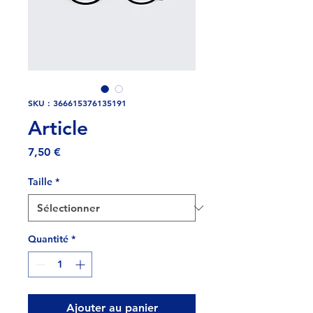
SKU : 366615376135191
Article
Prix
7,50 €
Taille
*
Quantité
*
Ajouter au panier