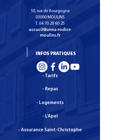
10, rue de Bourgogne
03000 MOULINS
T.
04 70 20 60 25
accueil@anna-rodier-
moulins.fr
INFOS PRATIQUES
- Tarifs
- Repas
- Logements
- L'Apel
- Assurance Saint-Christophe