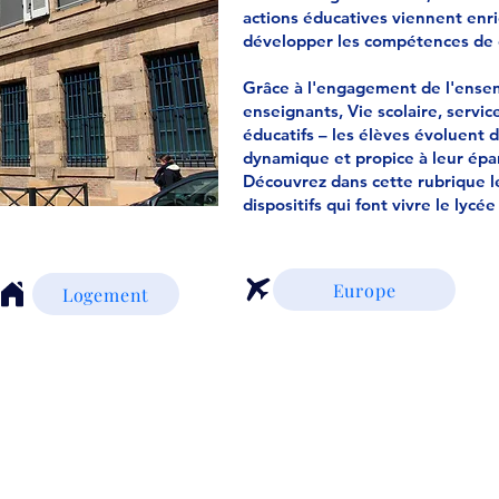
actions éducatives viennent enric
développer les compétences de 
Grâce à l'engagement de l'ensem
enseignants, Vie scolaire, servic
éducatifs – les élèves évoluent 
dynamique et propice à leur ép
Découvrez dans cette rubrique le
dispositifs qui font vivre le lycé
Europe
Logement