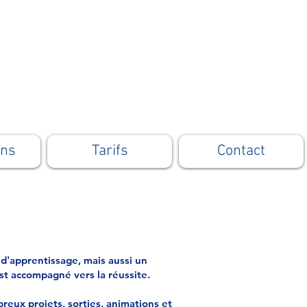
ons
Tarifs
Contact
 d'apprentissage, mais aussi un
st accompagné vers la réussite.
reux projets, sorties, animations et