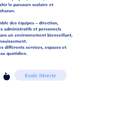
hir le parcours scolaire et
chacun.
ble des équipes – direction,
es administratifs et personnels
dans un environnement bienveillant,
anouissement.
s différents services, espaces et
e au quotidien.
Ecole Directe