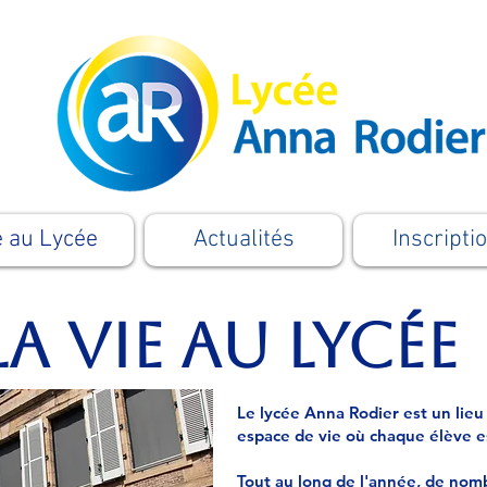
e au Lycée
Actualités
Inscripti
la vie au lycée
Le lycée Anna Rodier est un lieu
espace de vie où chaque élève e
Tout au long de l'année, de nomb