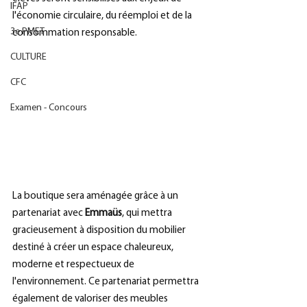
IFAP
l'économie circulaire, du réemploi et de la 
3e PMET
consommation responsable.
CULTURE
CFC
Examen - Concours
La boutique sera aménagée grâce à un 
partenariat avec 
Emmaüs
, qui mettra 
gracieusement à disposition du mobilier 
destiné à créer un espace chaleureux, 
moderne et respectueux de 
l'environnement. Ce partenariat permettra 
également de valoriser des meubles 