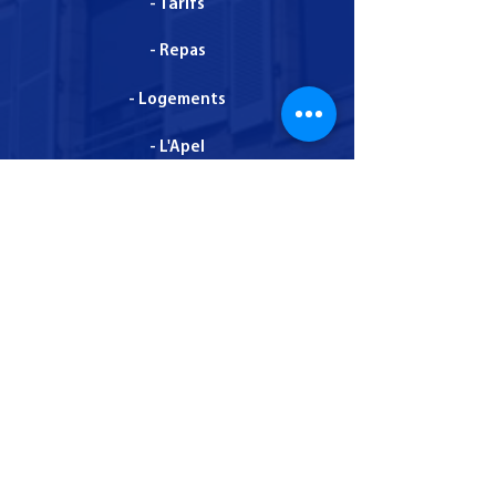
- Tarifs
- Repas
- Logements
- L'Apel
- Assurance Saint-Christophe
Administration - Mentions légales - dernière mise
à jour le 1 décembre 2025
© Copyright