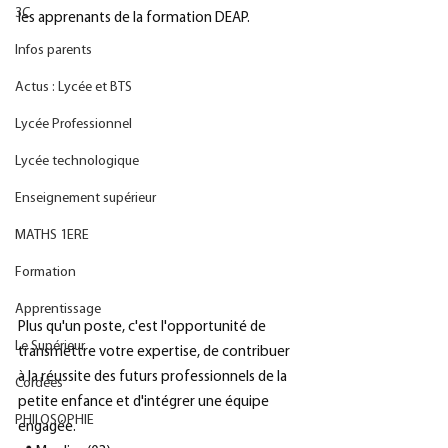
3C
les apprenants de la formation DEAP.
Infos parents
Actus : Lycée et BTS
Lycée Professionnel
Lycée technologique
Enseignement supérieur
MATHS 1ERE
Formation
Apprentissage
Plus qu'un poste, c'est l'opportunité de 
Le Supérieur
transmettre votre expertise, de contribuer 
à la réussite des futurs professionnels de la 
Cordées
petite enfance et d'intégrer une équipe 
PHILOSOPHIE
engagée.