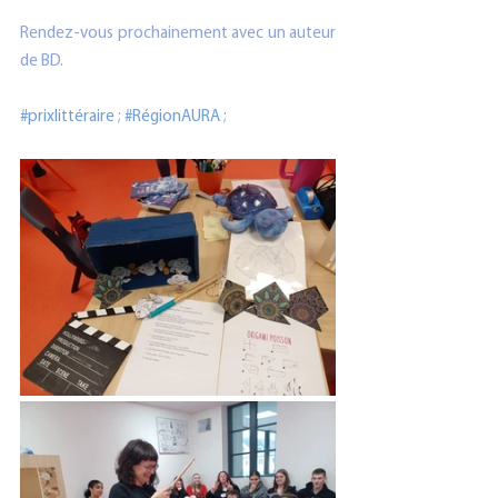
Rendez-vous prochainement avec un auteur 
de BD.
#prixlittéraire
 ; 
#RégionAURA
 ; 