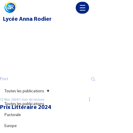
Lycée
Anna Rodier
Post
Toutes les publications
12 févr. 2024
1 min de lecture
Toutes les publications
Prix Littéraire 2024
Pastorale
Europe