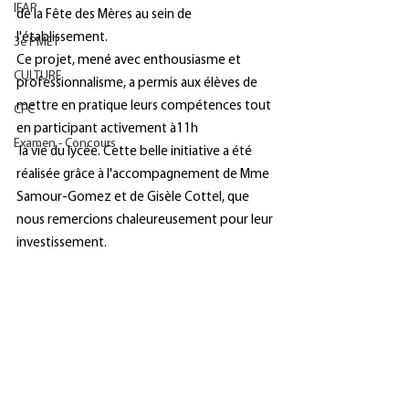
IFAP
de la Fête des Mères au sein de 
l'établissement.
3e PMET
Ce projet, mené avec enthousiasme et 
CULTURE
professionnalisme, a permis aux élèves de 
mettre en pratique leurs compétences tout 
CFC
en participant activement à11h
Examen - Concours
 la vie du lycée. Cette belle initiative a été 
réalisée grâce à l'accompagnement de Mme 
Samour-Gomez et de Gisèle Cottel, que 
nous remercions chaleureusement pour leur 
investissement.