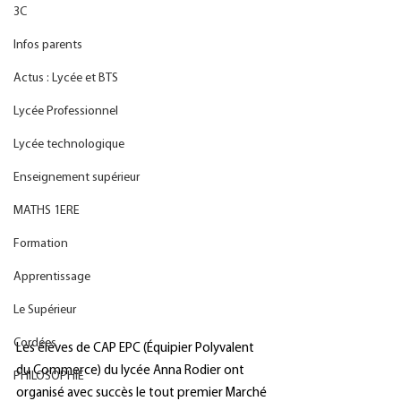
3C
Infos parents
Actus : Lycée et BTS
Lycée Professionnel
Lycée technologique
Enseignement supérieur
MATHS 1ERE
Formation
Apprentissage
Le Supérieur
Cordées
Les élèves de CAP EPC (Équipier Polyvalent 
du Commerce) du lycée Anna Rodier ont 
PHILOSOPHIE
organisé avec succès le tout premier Marché 