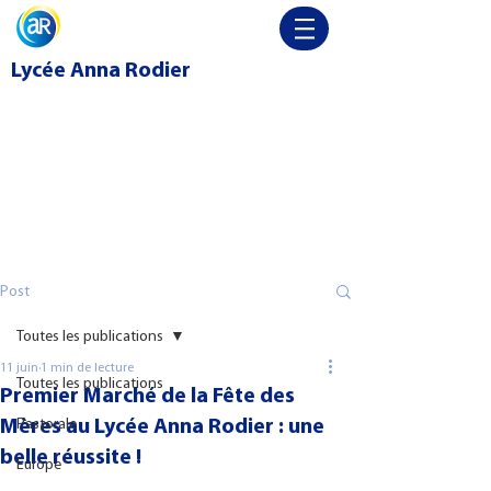
Lycée
Anna Rodier
Post
Toutes les publications
11 juin
1 min de lecture
Toutes les publications
Premier Marché de la Fête des
Mères au Lycée Anna Rodier : une
Pastorale
belle réussite !
Europe