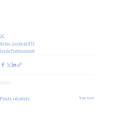
3C
Actus : Lycée et BTS
Lycée Professionnel
Voir tout
Posts récents