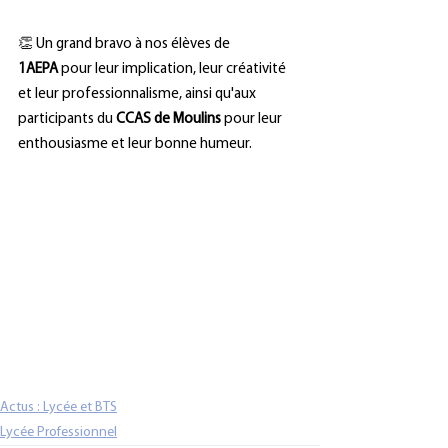
👏 Un grand bravo à nos élèves de 
1AEPA
 pour leur implication, leur créativité 
et leur professionnalisme, ainsi qu'aux 
participants du 
CCAS de Moulins
 pour leur 
enthousiasme et leur bonne humeur.
Actus : Lycée et BTS
Lycée Professionnel