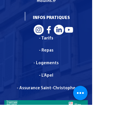
moulins.fr
INFOS PRATIQUES
- Tarifs
- Repas
- Logements
- L'Apel
- Assurance Saint-Christophe
Administration - Mentions légales - dernière mise
à jour le 1 décembre 2025