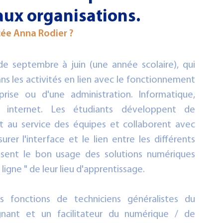
aux organisations.
Examen - Concours
cée Anna Rodier ?
e septembre à juin (une année scolaire), qui 
ns les activités en lien avec le fonctionnement 
ise ou d'une administration. Informatique, 
e internet. Les étudiants développent de 
au service des équipes et collaborent avec 
rer l'interface et le lien entre les différents 
orisent le bon usage des solutions numériques 
ligne " de leur lieu d'apprentissage. 
 fonctions de techniciens généralistes du 
ant et un facilitateur du numérique / de 