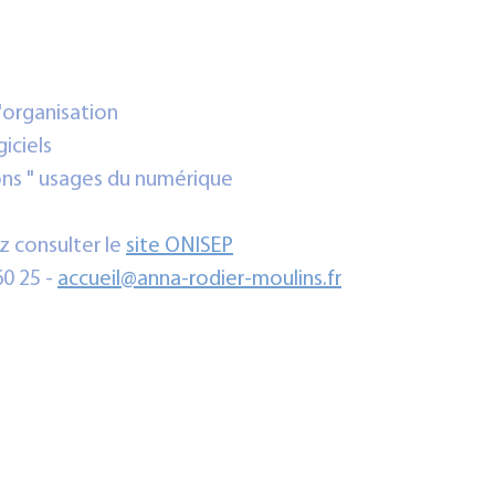
l'organisation
giciels
ons " usages du numérique 
 consulter le 
site ONISEP
0 25 - 
accueil@anna-rodier-moulins.fr