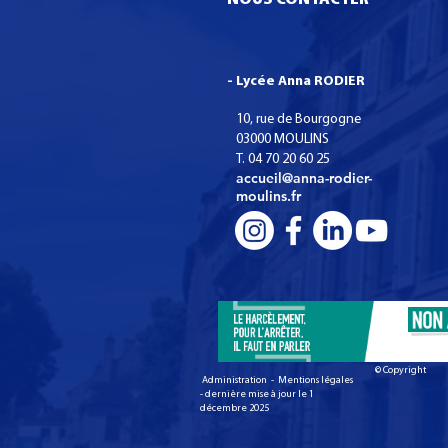
NOUS CONTACTER
- Lycée Anna RODIER
10, rue de Bourgogne
03000 MOULINS
T. 04 70 20 60 25
accueil@anna-rodier-
moulins.fr
© Copyright
Administration - Mentions légales
- dernière mise à jour le 1
décembre 2025