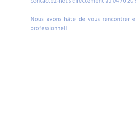
contactez-nous directement au 04 70 20 6
Nous avons hâte de vous rencontrer e
professionnel !