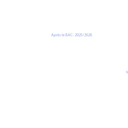
Après le BAC- 2025/2026
V