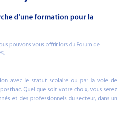
Examen - Concours
rche d'une formation pour la 
us pouvons vous offrir lors du Forum de 
25.
n avec le statut scolaire ou par la voie de 
 postbac. Quel que soit votre choix, vous serez 
és et des professionnels du secteur, dans un 