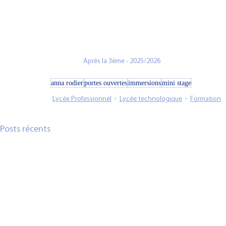
Après la 3ème - 2025/2026
anna rodier
portes ouvertes
immersions
mini stage
Lycée Professionnel
Lycée technologique
Formation
Posts récents