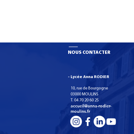
Semaine des métiers du
Transport & Logistique 2024
NOUS CONTACTER
- Lycée Anna RODIER
10, rue de Bourgogne
03000 MOULINS
T. 04 70 20 60 25
accueil@anna-rodier-
moulins.fr