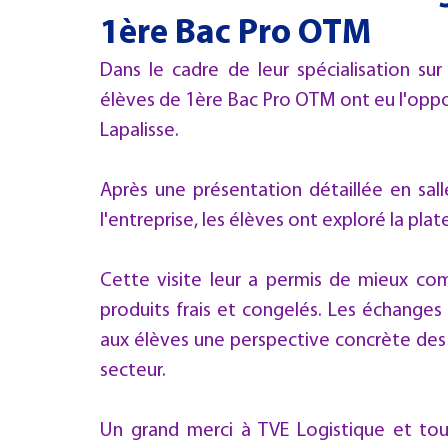
1ère Bac Pro OTM
PHILOSOPHIE
IFAP
3e PMET
CULTURE
CFC
Dans le cadre de leur spécialisation sur
élèves de 1ère Bac Pro OTM ont eu l'opport
Lapalisse.
Après une présentation détaillée en salle
l'entreprise, les élèves ont exploré la pla
Cette visite leur a permis de mieux com
produits frais et congelés. Les échanges 
aux élèves une perspective concrète des
secteur.
Un grand merci à TVE Logistique et tou