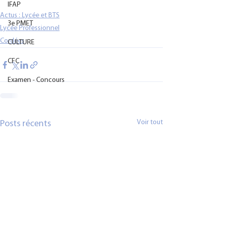
IFAP
Actus : Lycée et BTS
3e PMET
Lycée Professionnel
Cordées
CULTURE
CFC
Examen - Concours
Voir tout
Posts récents