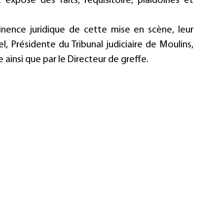
 exposé des faits, réquisitoire, plaidoiries et 
inence juridique de cette mise en scène, leur 
, Présidente du Tribunal judiciaire de Moulins, 
 ainsi que par le Directeur de greffe.