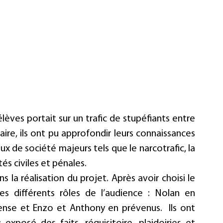
lèves portait sur un trafic de stupéfiants entre 
aire, ils ont pu approfondir leurs connaissances 
ux de société majeurs tels que le narcotrafic, la 
tés civiles et pénales.
 la réalisation du projet. Après avoir choisi le 
les différents rôles de l’audience : Nolan en 
ense et Enzo et Anthony en prévenus.  Ils ont 