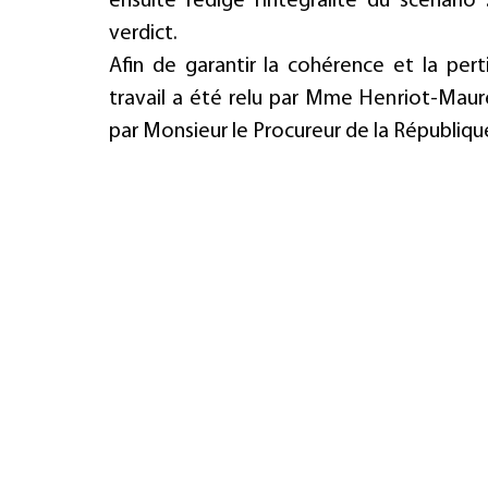
ensuite rédigé l’intégralité du scénario :
verdict.
Afin de garantir la cohérence et la pert
travail a été relu par Mme Henriot-Maurel
par Monsieur le Procureur de la République