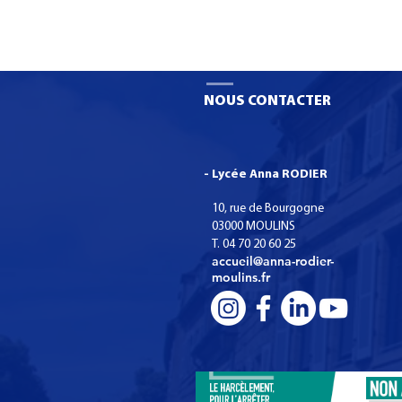
organisatio
NOUS CONTACTER
- Lycée Anna RODIER
10, rue de Bourgogne
03000 MOULINS
T. 04 70 20 60 25
accueil@anna-rodier-
moulins.fr