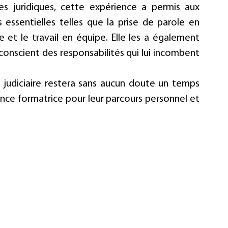
es juridiques, cette expérience a permis aux 
sentielles telles que la prise de parole en 
te et le travail en équipe. Elle les a également 
 conscient des responsabilités qui lui incombent 
 judiciaire restera sans aucun doute un temps 
ence formatrice pour leur parcours personnel et 