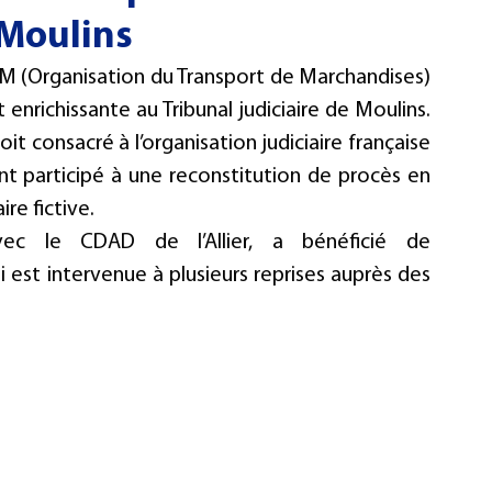
 Moulins
Examen - Concours
TM (Organisation du Transport de Marchandises) 
nrichissante au Tribunal judiciaire de Moulins. 
t consacré à l’organisation judiciaire française 
ont participé à une reconstitution de procès en 
re fictive.
ec le CDAD de l’Allier, a bénéficié de 
st intervenue à plusieurs reprises auprès des 