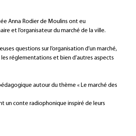
Examen - Concours
cée Anna Rodier de Moulins ont eu 
ire et l’organisateur du marché de la ville. 
uses questions sur l’organisation d’un marché, 
, les réglementations et bien d’autres aspects 
t pédagogique autour du thème « Le marché des 
ont un conte radiophonique inspiré de leurs 