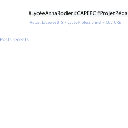
#LycéeAnnaRodier
#CAPEPC
#ProjetPéda
Actus : Lycée et BTS
Lycée Professionnel
CULTURE
Posts récents